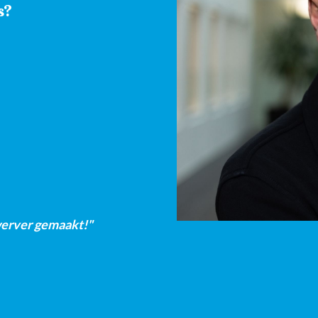
rs?
werver gemaakt!"