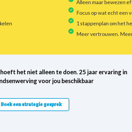
Alleen maar bewezen ef
Focus op wat echt een v
kkelen
1 stappenplan om het hele
Meer vertrouwen. Meer d
 hoeft het niet alleen te doen. 25 jaar ervaring in
ndsenwerving voor jou beschikbaar
Boek een strategie gesprek