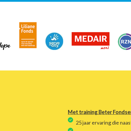
Met training Beter Fonds
25 jaar ervaring die naas