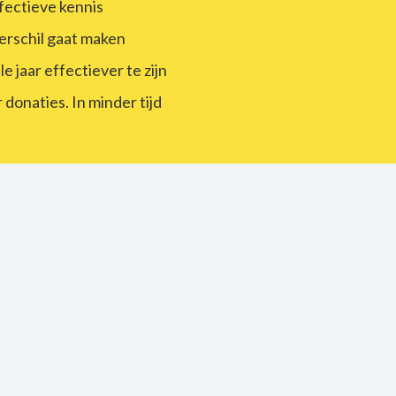
fectieve kennis
erschil gaat maken
 jaar effectiever te zijn
onaties. In minder tijd