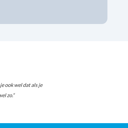
 ook wel dat als je
el zo.“