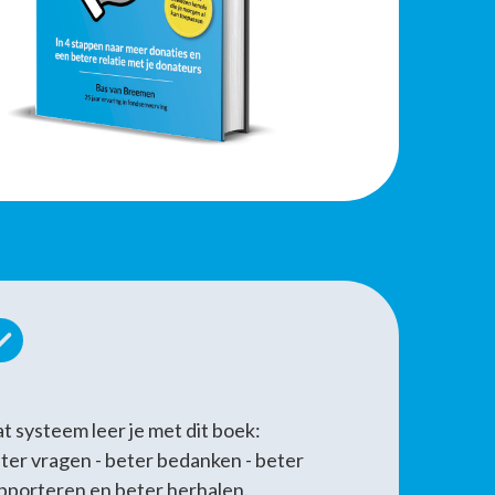
t systeem leer je met dit boek:
ter vragen - beter bedanken - beter
pporteren en beter herhalen.