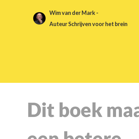
Wim van der Mark -
Auteur Schrijven voor het brein
Dit boek maa
een betere