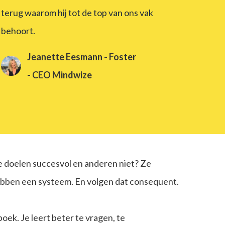
terug waarom hij tot de top van ons vak
behoort.
Jeanette Eesmann - Foster
- CEO Mindwize
 doelen succesvol en anderen niet? Ze
bben een systeem. En volgen dat consequent.
boek. Je leert beter te vragen, te