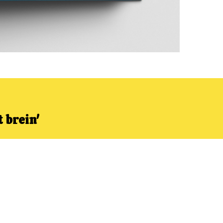
 brein'