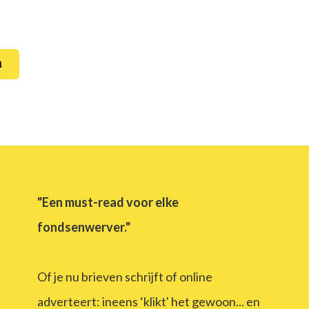
n
"Een must-read voor elke
fondsenwerver."
Of je nu brieven schrijft of online
adverteert: ineens ‘klikt' het gewoon... en