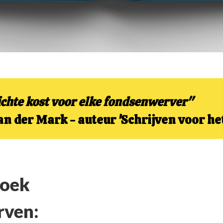
ichte kost voor elke fondsenwerver"
n der Mark - auteur 'Schrijven voor het
boek
rven: