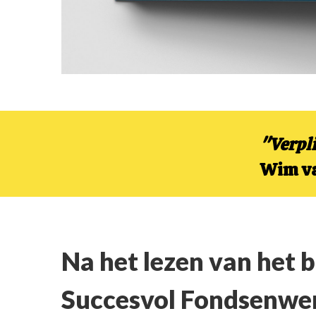
"Verpl
Wim va
Na het lezen van het 
Succesvol Fondsenwe