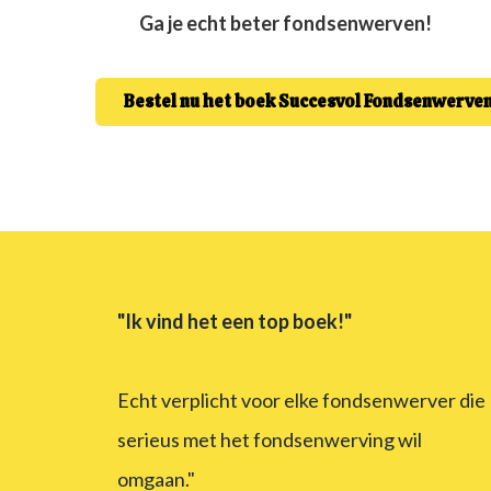
Ga je echt beter fondsenwerven!
Bestel nu het boek Succesvol Fondsenwerve
"Ik vind het een top boek!"
Echt verplicht voor elke fondsenwerver die
serieus met het fondsenwerving wil
omgaan."