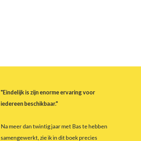
"Eindelijk is zijn enorme ervaring voor
iedereen beschikbaar."
Na meer dan twintig jaar met Bas te hebben
samengewerkt, zie ik in dit boek precies