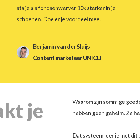
sta je als fondsenwerver 10x sterker in je
schoenen. Doe er je voordeel mee.
Benjamin van der Sluijs -
Content marketeer UNICEF
Waarom zijn sommige goede
kt je
hebben geen geheim. Ze he
Dat systeem leer je met dit 